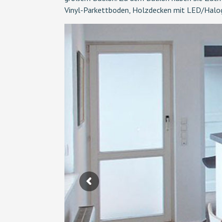
Vinyl-Parkettboden, Holzdecken mit LED/Halog