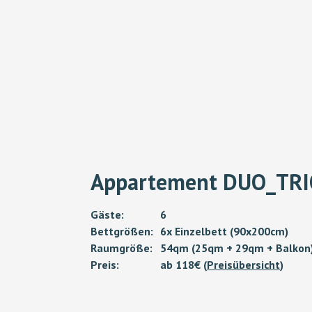
Appartement DUO_TR
Gäste:
6
Bettgrößen:
6x Einzelbett (90x200cm)
Raumgröße:
54qm (25qm + 29qm + Balkon
Preis:
ab 118€ (
Preisübersicht
)