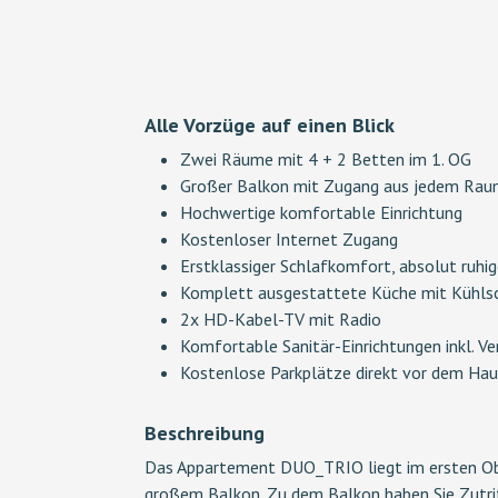
Alle Vorzüge auf einen Blick
Zwei Räume mit 4 + 2 Betten im 1. OG
Großer Balkon mit Zugang aus jedem Ra
Hochwertige komfortable Einrichtung
Kostenloser Internet Zugang
Erstklassiger Schlafkomfort, absolut ruhi
Komplett ausgestattete Küche mit Kühlsch
2x HD-Kabel-TV mit Radio
Komfortable Sanitär-Einrichtungen inkl. V
Kostenlose Parkplätze direkt vor dem Hau
Beschreibung
Das Appartement DUO_TRIO liegt im ersten Ob
großem Balkon. Zu dem Balkon haben Sie Zutrit