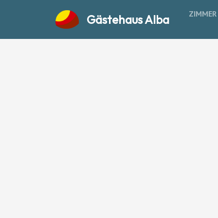
ZIMME
Gästehaus Alba