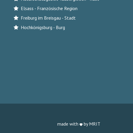
Elsass - Französische Region
Freiburg im Breisgau - Stadt
Hochkönigsburg - Burg
made with
by MRIT