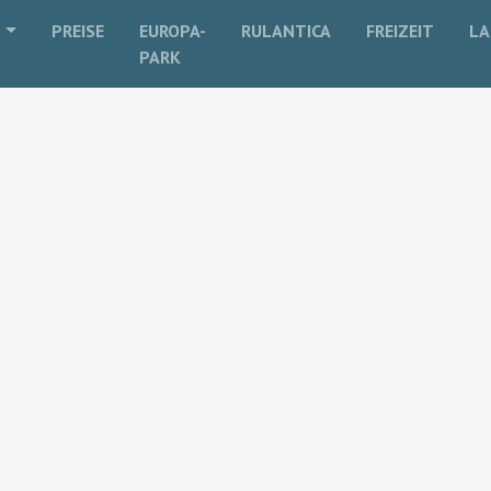
R
PREISE
EUROPA-
RULANTICA
FREIZEIT
LA
PARK